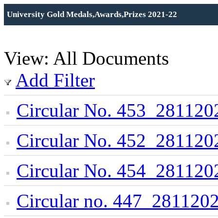
University Gold Medals,Awards,Prizes 2021-22
View: All Documents
Add Filter
Circular No. 453_281120
Circular No. 452_281120
Circular No. 454_281120
Circular no. 447_2811202